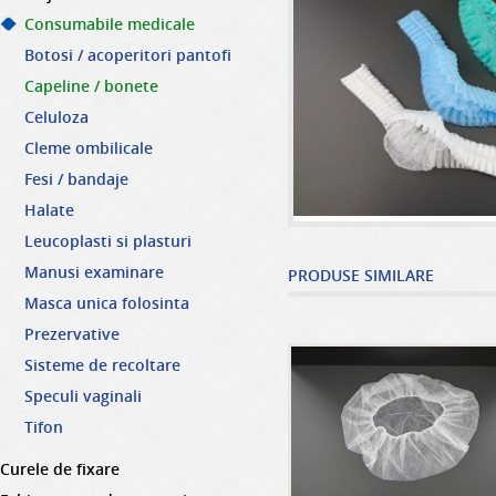
Consumabile medicale
Botosi / acoperitori pantofi
Capeline / bonete
Celuloza
Cleme ombilicale
Fesi / bandaje
Halate
Leucoplasti si plasturi
Manusi examinare
PRODUSE SIMILARE
Masca unica folosinta
Prezervative
Sisteme de recoltare
Speculi vaginali
Tifon
Curele de fixare