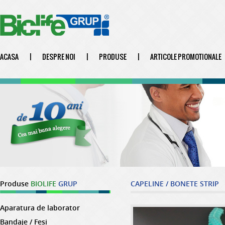
ACASA
|
DESPRE NOI
|
PRODUSE
|
ARTICOLE PROMOTIONALE
Produse
BIOLIFE
GRUP
CAPELINE / BONETE STRIP
Aparatura de laborator
Bandaje / Fesi