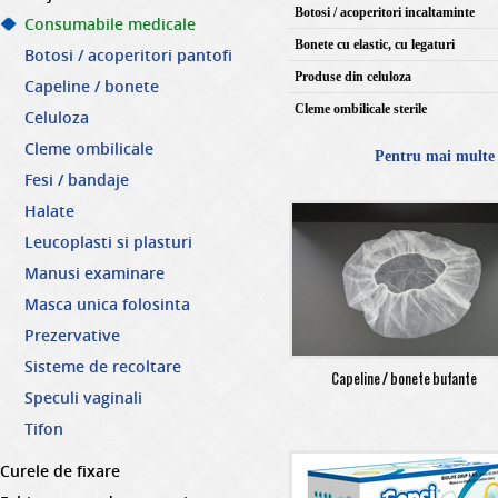
Botosi / acoperitori incaltaminte
Consumabile medicale
Bonete cu elastic, cu legaturi
Botosi / acoperitori pantofi
Produse din celuloza
Capeline / bonete
Cleme ombilicale sterile
Celuloza
Cleme ombilicale
Pentru mai multe 
Fesi / bandaje
Halate
Leucoplasti si plasturi
Manusi examinare
Masca unica folosinta
Prezervative
Sisteme de recoltare
Capeline / bonete bufante
Speculi vaginali
Tifon
Curele de fixare