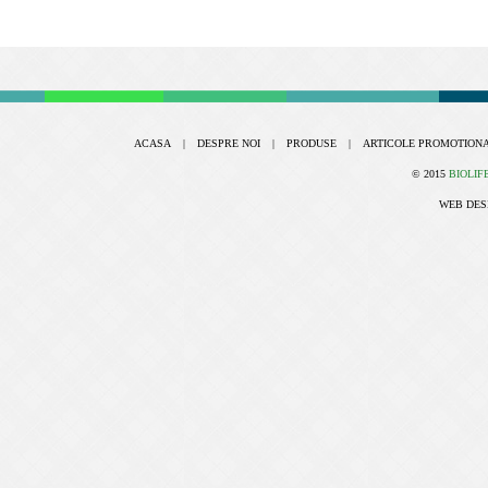
ACASA
|
DESPRE NOI
|
PRODUSE
|
ARTICOLE PROMOTION
© 2015
BIOLIF
WEB DES