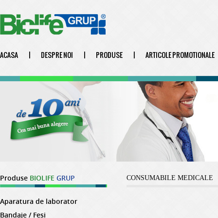
ACASA
|
DESPRE NOI
|
PRODUSE
|
ARTICOLE PROMOTIONALE
Produse
BIOLIFE
GRUP
CONSUMABILE MEDICALE
Aparatura de laborator
Bandaje / Fesi