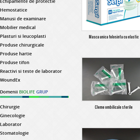
Echipamente de protectie
Hemostatice
Manusi de examinare
Mobilier medical
Plasturi si leucoplasti
Masca unica folosinta cu elastic
Produse chirurgicale
Produse hartie
Produse tifon
Reactivi si teste de laborator
WoundEx
Domenii
BIOLIFE
GRUP
Chirurgie
Cleme ombilicale sterile
Ginecologie
Laborator
Stomatologie