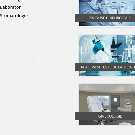
Laborator
Stomatologie
PRODUSE CHIRURGICALE
REACTIVI SI TESTE DE LABORA
GINECOLOGIE