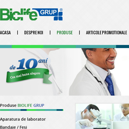
ACASA
|
DESPRE NOI
|
PRODUSE
|
ARTICOLE PROMOTIONALE
Produse
BIOLIFE
GRUP
Aparatura de laborator
Bandaje / Fesi